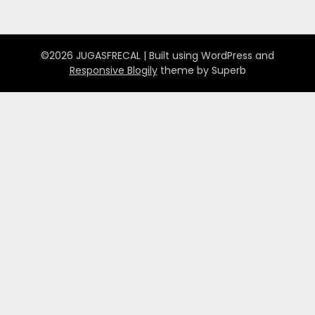
©2026 JUGASFRECAL
| Built using WordPress and
Responsive Blogily
theme by Superb