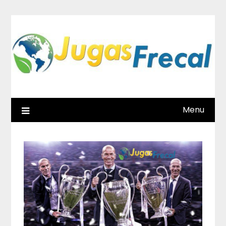
Skip
to
content
Menu