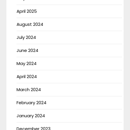
April 2025
August 2024
July 2024
June 2024
May 2024
April 2024
March 2024
February 2024
January 2024
December 2023