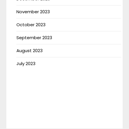
November 2023
October 2023
September 2023
August 2023
July 2023