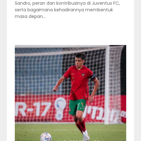
Sandro, peran dan kontribusinya di Juventus FC,
serta bagaimana kehadirannya membentuk
masa depan…