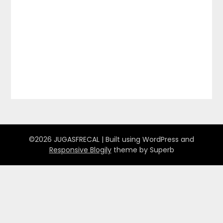
©2026 JUGASFRECAL
| Built using WordPress and
Responsive Blogily
theme by Superb