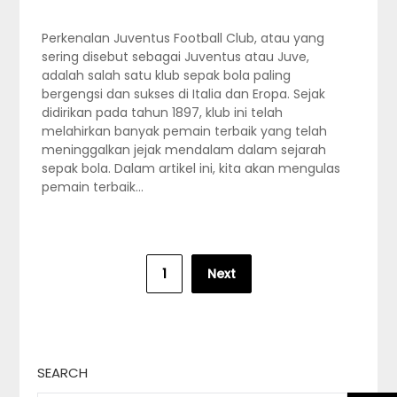
Perkenalan Juventus Football Club, atau yang
sering disebut sebagai Juventus atau Juve,
adalah salah satu klub sepak bola paling
bergengsi dan sukses di Italia dan Eropa. Sejak
didirikan pada tahun 1897, klub ini telah
melahirkan banyak pemain terbaik yang telah
meninggalkan jejak mendalam dalam sejarah
sepak bola. Dalam artikel ini, kita akan mengulas
pemain terbaik…
Posts
1
Next
pagination
SEARCH