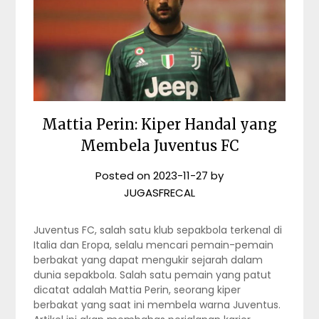
Mattia Perin: Kiper Handal yang
Membela Juventus FC
Posted on
2023-11-27
by
JUGASFRECAL
Juventus FC, salah satu klub sepakbola terkenal di
Italia dan Eropa, selalu mencari pemain-pemain
berbakat yang dapat mengukir sejarah dalam
dunia sepakbola. Salah satu pemain yang patut
dicatat adalah Mattia Perin, seorang kiper
berbakat yang saat ini membela warna Juventus.