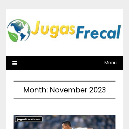
Skip
to
content
Menu
Month:
November 2023