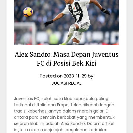
Alex Sandro: Masa Depan Juventus
FC di Posisi Bek Kiri
Posted on
2023-11-29
by
JUGASFRECAL
Juventus FC, salah satu klub sepakbola paling
terkenal di Italia dan Eropa, telah dikenal dengan
tradisi keberhasilannya dalam meraih gelar. Di
antara para pemain berbakat yang membentuk
sejarah klub ini adalah Alex Sandro. Dalam artikel
ini, kita akan menjelajahi perjalanan karir Alex