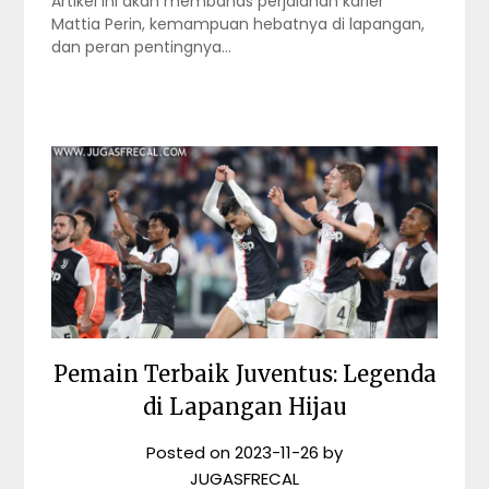
Artikel ini akan membahas perjalanan karier
Mattia Perin, kemampuan hebatnya di lapangan,
dan peran pentingnya…
Pemain Terbaik Juventus: Legenda
di Lapangan Hijau
Posted on
2023-11-26
by
JUGASFRECAL