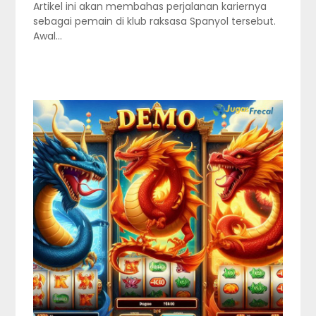
Artikel ini akan membahas perjalanan kariernya
sebagai pemain di klub raksasa Spanyol tersebut.
Awal…