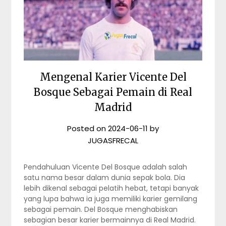
Mengenal Karier Vicente Del
Bosque Sebagai Pemain di Real
Madrid
Posted on
2024-06-11
by
JUGASFRECAL
Pendahuluan Vicente Del Bosque adalah salah
satu nama besar dalam dunia sepak bola. Dia
lebih dikenal sebagai pelatih hebat, tetapi banyak
yang lupa bahwa ia juga memiliki karier gemilang
sebagai pemain. Del Bosque menghabiskan
sebagian besar karier bermainnya di Real Madrid.