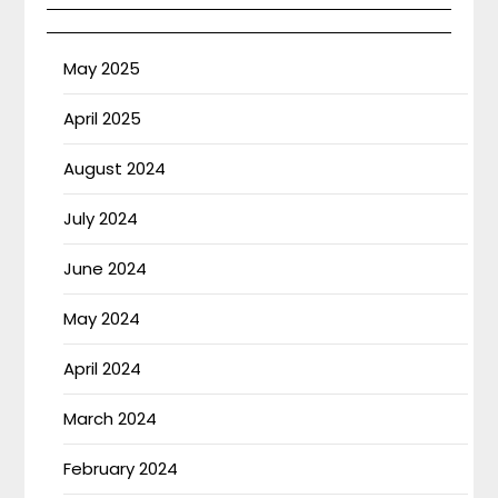
May 2025
April 2025
August 2024
July 2024
June 2024
May 2024
April 2024
March 2024
February 2024