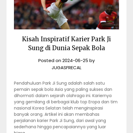
Kisah Inspiratif Karier Park Ji
Sung di Dunia Sepak Bola
Posted on
2024-06-25
by
JUGASFRECAL
Pendahuluan Park Ji Sung adalah salah satu
pemain sepak bola Asia yang paling sukses dan
dihormati dalam sejarah olahraga ini. Kariernya
yang gemilang di berbagai klub top Eropa dan tim
nasional Korea Selatan telah menginspirasi
banyak orang. Artikel ini akan membahas
perjalanan karier Park Ji Sung, dari awal yang
sederhana hingga pencapaiannya yang luar