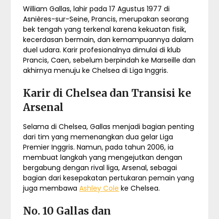
William Gallas, lahir pada 17 Agustus 1977 di
Asnières-sur-Seine, Prancis, merupakan seorang
bek tengah yang terkenal karena kekuatan fisik,
kecerdasan bermain, dan kemampuannya dalam
duel udara. Karir profesionalnya dimulai di klub
Prancis, Caen, sebelum berpindah ke Marseille dan
akhirnya menuju ke Chelsea di Liga Inggris.
Karir di Chelsea dan Transisi ke
Arsenal
Selama di Chelsea, Gallas menjadi bagian penting
dari tim yang memenangkan dua gelar Liga
Premier Inggris. Namun, pada tahun 2006, ia
membuat langkah yang mengejutkan dengan
bergabung dengan rival liga, Arsenal, sebagai
bagian dari kesepakatan pertukaran pemain yang
juga membawa
Ashley Cole
ke Chelsea.
No. 10
Gallas
dan