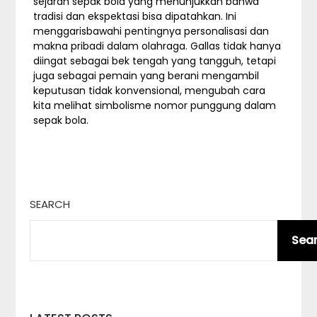
sejarah sepak bola yang menunjukkan bahwa
tradisi dan ekspektasi bisa dipatahkan. Ini
menggarisbawahi pentingnya personalisasi dan
makna pribadi dalam olahraga. Gallas tidak hanya
diingat sebagai bek tengah yang tangguh, tetapi
juga sebagai pemain yang berani mengambil
keputusan tidak konvensional, mengubah cara
kita melihat simbolisme nomor punggung dalam
sepak bola.
SEARCH
Sea