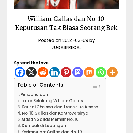
William Gallas dan No. 10:
Keputusan Tak Biasa Seorang Bek
Posted on
2024-03-09
by
JUGASFRECAL
Spread the love
Table of Contents
Pendahuluan
Latar Belakang William Gallas
Karir di Chelsea dan Transisi ke Arsenal
No. 10 Gallas dan Kontroversinya
Alasan Gallas Memilih No. 10
Dampak di Lapangan
Kesimpulan: Gallas dan No. 10