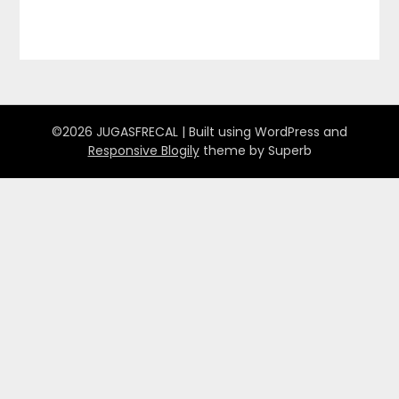
©2026 JUGASFRECAL
| Built using WordPress and
Responsive Blogily
theme by Superb