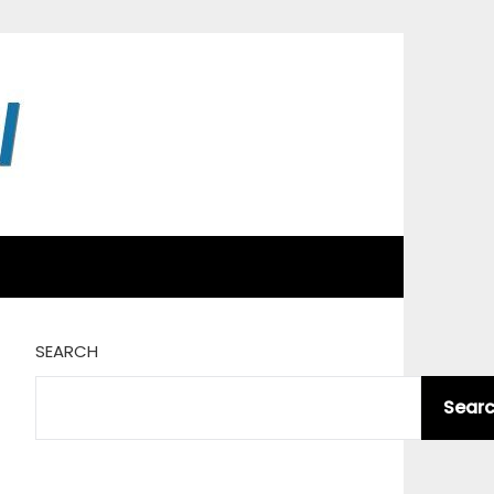
SEARCH
Sear