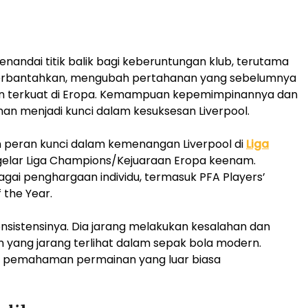
menandai titik balik bagi keberuntungan klub, terutama
terbantahkan, mengubah pertahanan yang sebelumnya
an terkuat di Eropa. Kemampuan kepemimpinannya dan
 menjadi kunci dalam kesuksesan Liverpool.
 peran kunci dalam kemenangan Liverpool di
Liga
gelar Liga Champions/Kejuaraan Eropa keenam.
i penghargaan individu, termasuk PFA Players’
 the Year.
onsistensinya. Dia jarang melakukan kesalahan dan
 yang jarang terlihat dalam sepak bola modern.
dan pemahaman permainan yang luar biasa