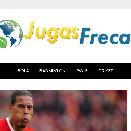
BOLA
BADMINTON
GOLF
CRIKET