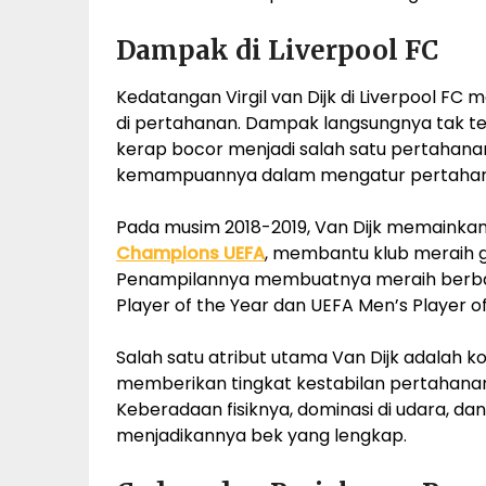
Dampak di Liverpool FC
Kedatangan Virgil van Dijk di Liverpool FC 
di pertahanan. Dampak langsungnya tak 
kerap bocor menjadi salah satu pertahan
kemampuannya dalam mengatur pertahanan
Pada musim 2018-2019, Van Dijk memainkan
Champions UEFA
, membantu klub meraih 
Penampilannya membuatnya meraih berbaga
Player of the Year dan UEFA Men’s Player of
Salah satu atribut utama Van Dijk adalah k
memberikan tingkat kestabilan pertahanan
Keberadaan fisiknya, dominasi di udara, 
menjadikannya bek yang lengkap.