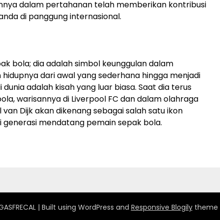
nnya dalam pertahanan telah memberikan kontribusi
nda di panggung internasional.
epak bola; dia adalah simbol keunggulan dalam
hidupnya dari awal yang sederhana hingga menjadi
i dunia adalah kisah yang luar biasa. Saat dia terus
la, warisannya di Liverpool FC dan dalam olahraga
 van Dijk akan dikenang sebagai salah satu ikon
gi generasi mendatang pemain sepak bola.
GASFRECAL
| Built using WordPress and
Responsive Blogily
theme 