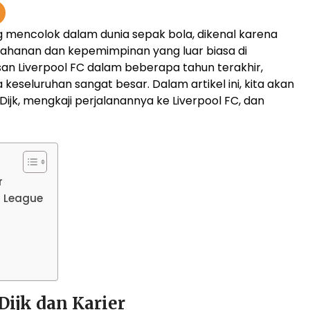
ing mencolok dalam dunia sepak bola, dikenal karena
tahanan dan kepemimpinan yang luar biasa di
san Liverpool FC dalam beberapa tahun terakhir,
eseluruhan sangat besar. Dalam artikel ini, kita akan
ijk, mengkaji perjalanannya ke Liverpool FC, dan
r
r League
Dijk dan Karier