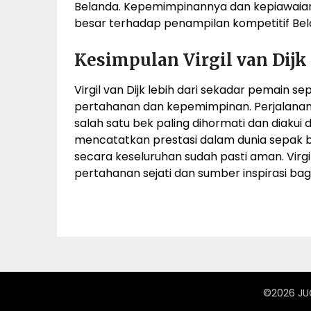
Belanda. Kepemimpinannya dan kepiawaia
besar terhadap penampilan kompetitif Bela
Kesimpulan Virgil van Dijk
Virgil van Dijk lebih dari sekadar pemain s
pertahanan dan kepemimpinan. Perjalanan 
salah satu bek paling dihormati dan diakui d
mencatatkan prestasi dalam dunia sepak bo
secara keseluruhan sudah pasti aman. Virgil
pertahanan sejati dan sumber inspirasi ba
©2026 JU