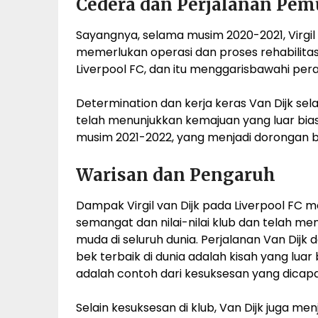
Cedera dan Perjalanan Pem
Sayangnya, selama musim 2020-2021, Virgil 
memerlukan operasi dan proses rehabilitas
Liverpool FC, dan itu menggarisbawahi per
Determination dan kerja keras Van Dijk se
telah menunjukkan kemajuan yang luar bia
musim 2021-2022, yang menjadi dorongan 
Warisan dan Pengaruh
Dampak Virgil van Dijk pada Liverpool FC m
semangat dan nilai-nilai klub dan telah m
muda di seluruh dunia. Perjalanan Van Dijk
bek terbaik di dunia adalah kisah yang luar
adalah contoh dari kesuksesan yang dicapa
Selain kesuksesan di klub, Van Dijk juga me