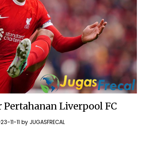
ar Pertahanan Liverpool FC
23-11-11
by
JUGASFRECAL