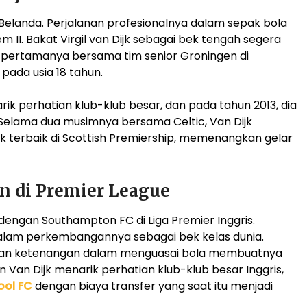
eda, Belanda. Perjalanan profesionalnya dalam sepak bola
m II. Bakat Virgil van Dijk sebagai bek tengah segera
 pertamanya bersama tim senior Groningen di
, pada usia 18 tahun.
ik perhatian klub-klub besar, dan pada tahun 2013, dia
 Selama dua musimnya bersama Celtic, Van Dijk
k terbaik di Scottish Premiership, memenangkan gelar
n di Premier League
engan Southampton FC di Liga Premier Inggris.
alam perkembangannya sebagai bek kelas dunia.
, dan ketenangan dalam menguasai bola membuatnya
 Van Dijk menarik perhatian klub-klub besar Inggris,
ool FC
dengan biaya transfer yang saat itu menjadi