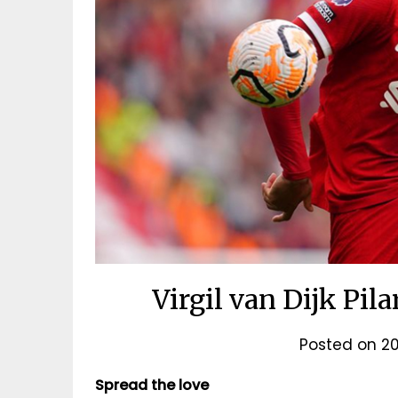
Virgil van Dijk Pil
Posted on
20
Spread the love