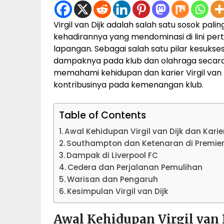
Virgil van Dijk adalah salah satu sosok pal
kehadirannya yang mendominasi di lini per
lapangan. Sebagai salah satu pilar kesukse
dampaknya pada klub dan olahraga secara k
memahami kehidupan dan karier Virgil van D
kontribusinya pada kemenangan klub.
Table of Contents
Awal Kehidupan Virgil van Dijk dan Karie
Southampton dan Ketenaran di Premie
Dampak di Liverpool FC
Cedera dan Perjalanan Pemulihan
Warisan dan Pengaruh
Kesimpulan Virgil van Dijk
Awal Kehidupan Virgil van 