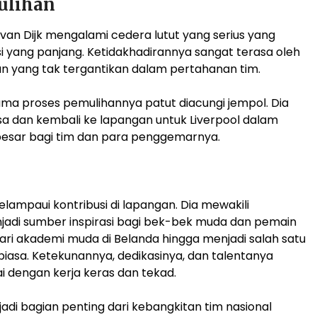
ulihan
van Dijk mengalami cedera lutut yang serius yang
i yang panjang. Ketidakhadirannya sangat terasa oleh
an yang tak tergantikan dalam pertahanan tim.
lama proses pemulihannya patut diacungi jempol. Dia
sa dan kembali ke lapangan untuk Liverpool dalam
besar bagi tim dan para penggemarnya.
elampaui kontribusi di lapangan. Dia mewakili
enjadi sumber inspirasi bagi bek-bek muda dan pemain
 dari akademi muda di Belanda hingga menjadi salah satu
 biasa. Ketekunannya, dedikasinya, dan talentanya
i dengan kerja keras dan tekad.
njadi bagian penting dari kebangkitan tim nasional