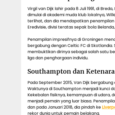
Virgil van Dijk lahir pada 8 Juli 1991, di Br
dimulai di akademi muda klub lokalnya, Wille
terlihat, dan dia mendapatkan penampilan
Eredivisie, divisi teratas sepak bola Belanda
Penampilan impresifnya di Groningen menar
bergabung dengan Celtic FC di Skotlandia.
membuktikan dirinya sebagai salah satu be
liga dan penghargaan individu.
Southampton dan Ketenara
Pada September 2015, Van Dijk bergabung d
Waktunya di Southampton menjadi kunci d
Kekebalan fisiknya, kemampuan di udara
menjadi pemain yang luar biasa. Penampilan
dan pada Januari 2018, dia pindah ke
Liverp
rekor dunia untuk pemain belakang.