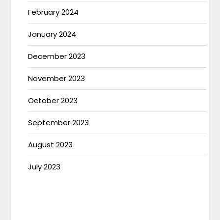
February 2024
January 2024
December 2023
November 2023
October 2023
September 2023
August 2023
July 2023