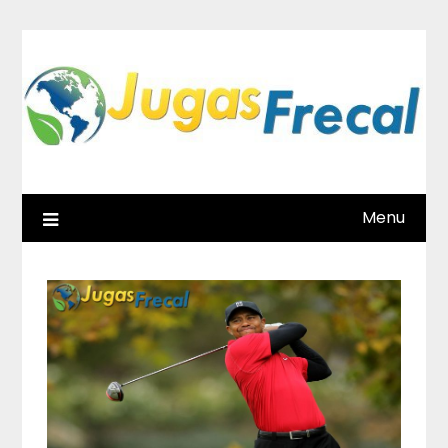
Skip
to
content
Menu