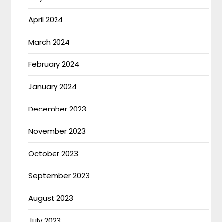
April 2024
March 2024
February 2024
January 2024
December 2023
November 2023
October 2023
September 2023
August 2023
July 2023