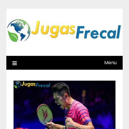
Skip
to
content
Menu