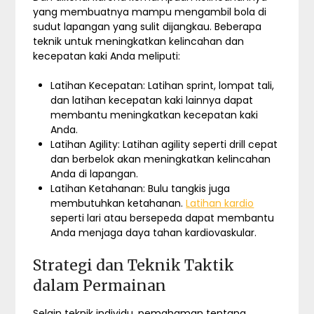
yang membuatnya mampu mengambil bola di
sudut lapangan yang sulit dijangkau. Beberapa
teknik untuk meningkatkan kelincahan dan
kecepatan kaki Anda meliputi:
Latihan Kecepatan: Latihan sprint, lompat tali,
dan latihan kecepatan kaki lainnya dapat
membantu meningkatkan kecepatan kaki
Anda.
Latihan Agility: Latihan agility seperti drill cepat
dan berbelok akan meningkatkan kelincahan
Anda di lapangan.
Latihan Ketahanan: Bulu tangkis juga
membutuhkan ketahanan.
Latihan kardio
seperti lari atau bersepeda dapat membantu
Anda menjaga daya tahan kardiovaskular.
Strategi dan Teknik Taktik
dalam Permainan
Selain teknik individu, pemahaman tentang