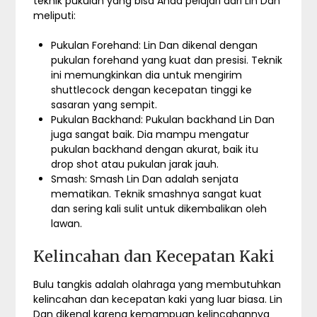
teknik pukulan yang bisa Anda pelajari dari Lin Dan
meliputi:
Pukulan Forehand: Lin Dan dikenal dengan
pukulan forehand yang kuat dan presisi. Teknik
ini memungkinkan dia untuk mengirim
shuttlecock dengan kecepatan tinggi ke
sasaran yang sempit.
Pukulan Backhand: Pukulan backhand Lin Dan
juga sangat baik. Dia mampu mengatur
pukulan backhand dengan akurat, baik itu
drop shot atau pukulan jarak jauh.
Smash: Smash Lin Dan adalah senjata
mematikan. Teknik smashnya sangat kuat
dan sering kali sulit untuk dikembalikan oleh
lawan.
Kelincahan dan Kecepatan Kaki
Bulu tangkis adalah olahraga yang membutuhkan
kelincahan dan kecepatan kaki yang luar biasa. Lin
Dan dikenal karena kemampuan kelincahannya