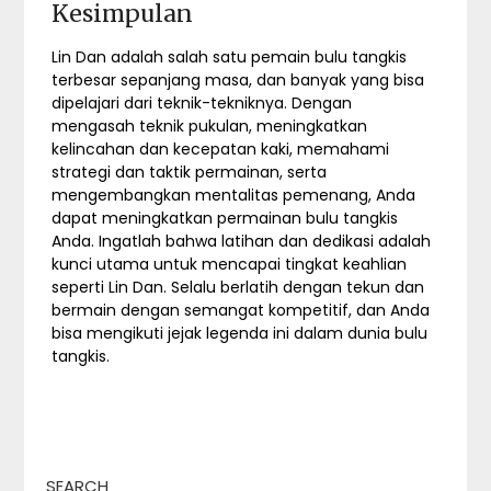
Kesimpulan
Lin Dan adalah salah satu pemain bulu tangkis
terbesar sepanjang masa, dan banyak yang bisa
dipelajari dari teknik-tekniknya. Dengan
mengasah teknik pukulan, meningkatkan
kelincahan dan kecepatan kaki, memahami
strategi dan taktik permainan, serta
mengembangkan mentalitas pemenang, Anda
dapat meningkatkan permainan bulu tangkis
Anda. Ingatlah bahwa latihan dan dedikasi adalah
kunci utama untuk mencapai tingkat keahlian
seperti Lin Dan. Selalu berlatih dengan tekun dan
bermain dengan semangat kompetitif, dan Anda
bisa mengikuti jejak legenda ini dalam dunia bulu
tangkis.
SEARCH