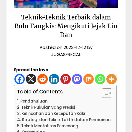
Teknik-Teknik Terbaik dalam
Bulu Tangkis: Mengikuti Jejak Lin
Dan
Posted on
2023-12-12
by
JUGASFRECAL
Spread the love
Table of Contents
Pendahuluan
Teknik Pukulan yang Presisi
Kelincahan dan Kecepatan Kaki
Strategi dan Teknik Taktik dalam Permainan
Teknik Mentalitas Pemenang