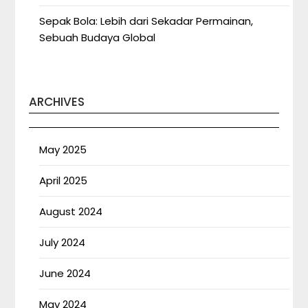
Sepak Bola: Lebih dari Sekadar Permainan,
Sebuah Budaya Global
ARCHIVES
May 2025
April 2025
August 2024
July 2024
June 2024
May 2024