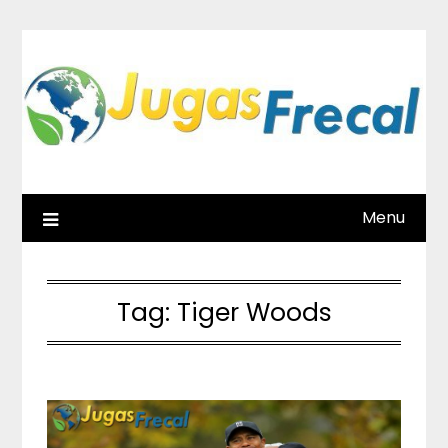
Skip
to
content
Menu
Tag:
Tiger Woods