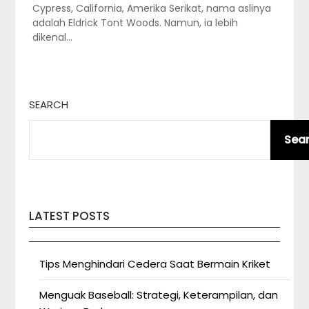
Cypress, California, Amerika Serikat, nama aslinya
adalah Eldrick Tont Woods. Namun, ia lebih
dikenal…
SEARCH
Sea
LATEST POSTS
Tips Menghindari Cedera Saat Bermain Kriket
Menguak Baseball: Strategi, Keterampilan, dan