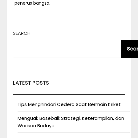
penerus bangsa.
SEARCH
Sea
LATEST POSTS
Tips Menghindari Cedera Saat Bermain Kriket
Menguak Baseball: Strategi, Keterampilan, dan
Warisan Budaya