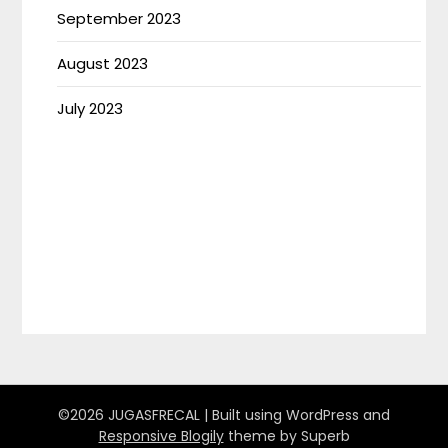
September 2023
August 2023
July 2023
©2026 JUGASFRECAL
| Built using WordPress and
Responsive Blogily
theme by Superb