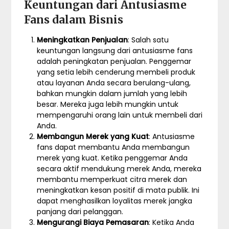
Keuntungan dari Antusiasme
Fans dalam Bisnis
Meningkatkan Penjualan
: Salah satu
keuntungan langsung dari antusiasme fans
adalah peningkatan penjualan. Penggemar
yang setia lebih cenderung membeli produk
atau layanan Anda secara berulang-ulang,
bahkan mungkin dalam jumlah yang lebih
besar. Mereka juga lebih mungkin untuk
mempengaruhi orang lain untuk membeli dari
Anda.
Membangun Merek yang Kuat
: Antusiasme
fans dapat membantu Anda membangun
merek yang kuat. Ketika penggemar Anda
secara aktif mendukung merek Anda, mereka
membantu memperkuat citra merek dan
meningkatkan kesan positif di mata publik. Ini
dapat menghasilkan loyalitas merek jangka
panjang dari pelanggan.
Mengurangi Biaya Pemasaran
: Ketika Anda