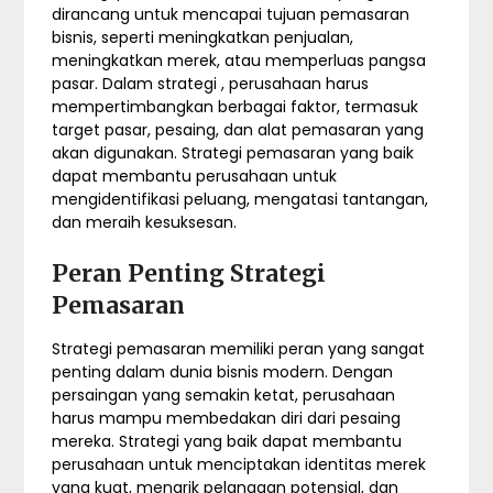
dirancang untuk mencapai tujuan pemasaran
bisnis, seperti meningkatkan penjualan,
meningkatkan merek, atau memperluas pangsa
pasar. Dalam strategi , perusahaan harus
mempertimbangkan berbagai faktor, termasuk
target pasar, pesaing, dan alat pemasaran yang
akan digunakan. Strategi pemasaran yang baik
dapat membantu perusahaan untuk
mengidentifikasi peluang, mengatasi tantangan,
dan meraih kesuksesan.
Peran Penting Strategi
Pemasaran
Strategi pemasaran memiliki peran yang sangat
penting dalam dunia bisnis modern. Dengan
persaingan yang semakin ketat, perusahaan
harus mampu membedakan diri dari pesaing
mereka. Strategi yang baik dapat membantu
perusahaan untuk menciptakan identitas merek
yang kuat, menarik pelanggan potensial, dan