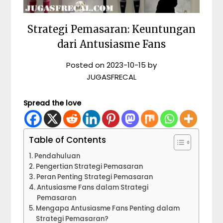
Strategi Pemasaran: Keuntungan
dari Antusiasme Fans
Posted on
2023-10-15
by
JUGASFRECAL
Spread the love
Table of Contents
Pendahuluan
Pengertian Strategi Pemasaran
Peran Penting Strategi Pemasaran
Antusiasme Fans dalam Strategi
Pemasaran
Mengapa Antusiasme Fans Penting dalam
Strategi Pemasaran?