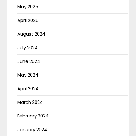
May 2025
April 2025
August 2024
July 2024
June 2024
May 2024
April 2024
March 2024
February 2024
January 2024