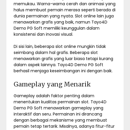
memukau. Warna-warna cerah dan animasi yang
halus membuat pemain merasa seperti berada di
dunia permainan yang nyata. Slot online lain juga
menawarkan grafis yang baik, namun Tayo4D
Demo PG Soft memiliki keunggulan dalam
konsistensi dan inovasi visual.
Di sisi lain, beberapa slot online mungkin tidak
seimbang dalam hal grafis. Beberapa slot
menawarkan grafis yang luar biasa tetapi kurang
dalam aspek lainnya. Tayo4D Demo PG Soft
berhasil menjaga keseimbangan ini dengan baik.
Gameplay yang Menarik
Gameplay adalah faktor penting dalam
menentukan kualitas permainan slot. Tayo4D
Demo PG Soft menawarkan gameplay yang
interaktif dan seru. Permainan ini dirancang
dengan berbagai mekanisme yang membuat
pemain tetap tertarik. Misalnya, adanya fitur-fitur