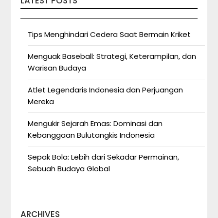
LATEST POSTS
Tips Menghindari Cedera Saat Bermain Kriket
Menguak Baseball: Strategi, Keterampilan, dan
Warisan Budaya
Atlet Legendaris Indonesia dan Perjuangan
Mereka
Mengukir Sejarah Emas: Dominasi dan
Kebanggaan Bulutangkis Indonesia
Sepak Bola: Lebih dari Sekadar Permainan,
Sebuah Budaya Global
ARCHIVES