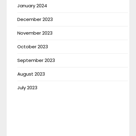
January 2024
December 2023
November 2023
October 2023
September 2023
August 2023
July 2023