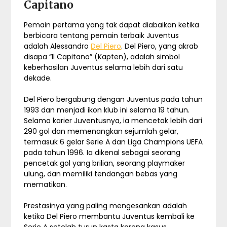
Capitano
Pemain pertama yang tak dapat diabaikan ketika
berbicara tentang pemain terbaik Juventus
adalah Alessandro
Del Piero
. Del Piero, yang akrab
disapa “Il Capitano” (Kapten), adalah simbol
keberhasilan Juventus selama lebih dari satu
dekade.
Del Piero bergabung dengan Juventus pada tahun
1993 dan menjadi ikon klub ini selama 19 tahun.
Selama karier Juventusnya, ia mencetak lebih dari
290 gol dan memenangkan sejumlah gelar,
termasuk 6 gelar Serie A dan Liga Champions UEFA
pada tahun 1996. Ia dikenal sebagai seorang
pencetak gol yang brilian, seorang playmaker
ulung, dan memiliki tendangan bebas yang
mematikan.
Prestasinya yang paling mengesankan adalah
ketika Del Piero membantu Juventus kembali ke