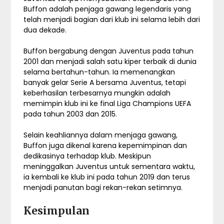
Buffon adalah penjaga gawang legendaris yang
telah menjadi bagian dari klub ini selama lebih dari
dua dekade.
Buffon bergabung dengan Juventus pada tahun
2001 dan menjadi salah satu kiper terbaik di dunia
selama bertahun-tahun. Ia memenangkan
banyak gelar Serie A bersama Juventus, tetapi
keberhasilan terbesarnya mungkin adalah
memimpin klub ini ke final Liga Champions UEFA
pada tahun 2003 dan 2015.
Selain keahliannya dalam menjaga gawang,
Buffon juga dikenal karena kepemimpinan dan
dedikasinya terhadap klub. Meskipun
meninggalkan Juventus untuk sementara waktu,
ia kembali ke klub ini pada tahun 2019 dan terus
menjadi panutan bagi rekan-rekan setimnya.
Kesimpulan