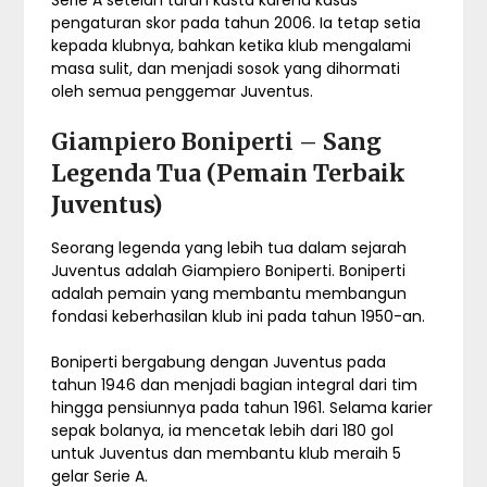
Serie A setelah turun kasta karena kasus
pengaturan skor pada tahun 2006. Ia tetap setia
kepada klubnya, bahkan ketika klub mengalami
masa sulit, dan menjadi sosok yang dihormati
oleh semua penggemar Juventus.
Giampiero Boniperti – Sang
Legenda Tua (Pemain Terbaik
Juventus)
Seorang legenda yang lebih tua dalam sejarah
Juventus adalah Giampiero Boniperti. Boniperti
adalah pemain yang membantu membangun
fondasi keberhasilan klub ini pada tahun 1950-an.
Boniperti bergabung dengan Juventus pada
tahun 1946 dan menjadi bagian integral dari tim
hingga pensiunnya pada tahun 1961. Selama karier
sepak bolanya, ia mencetak lebih dari 180 gol
untuk Juventus dan membantu klub meraih 5
gelar Serie A.