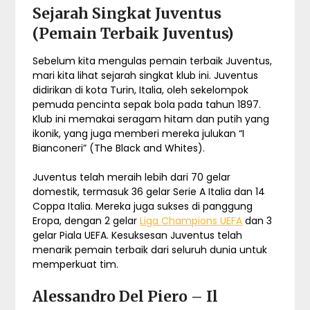
Sejarah Singkat Juventus
(Pemain Terbaik Juventus)
Sebelum kita mengulas pemain terbaik Juventus,
mari kita lihat sejarah singkat klub ini. Juventus
didirikan di kota Turin, Italia, oleh sekelompok
pemuda pencinta sepak bola pada tahun 1897.
Klub ini memakai seragam hitam dan putih yang
ikonik, yang juga memberi mereka julukan “I
Bianconeri” (The Black and Whites).
Juventus telah meraih lebih dari 70 gelar
domestik, termasuk 36 gelar Serie A Italia dan 14
Coppa Italia. Mereka juga sukses di panggung
Eropa, dengan 2 gelar
Liga Champions UEFA
dan 3
gelar Piala UEFA. Kesuksesan Juventus telah
menarik pemain terbaik dari seluruh dunia untuk
memperkuat tim.
Alessandro Del Piero – Il