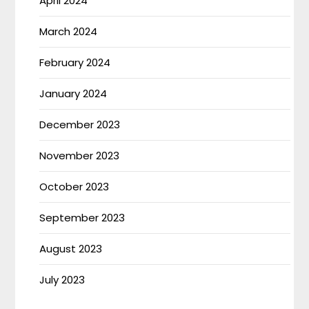
April 2024
March 2024
February 2024
January 2024
December 2023
November 2023
October 2023
September 2023
August 2023
July 2023