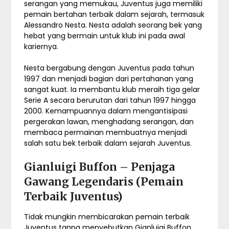
serangan yang memukau, Juventus juga memiliki
pemain bertahan terbaik dalam sejarah, termasuk
Alessandro Nesta. Nesta adalah seorang bek yang
hebat yang bermain untuk klub ini pada awal
kariernya.
Nesta bergabung dengan Juventus pada tahun
1997 dan menjadi bagian dari pertahanan yang
sangat kuat. Ia membantu klub meraih tiga gelar
Serie A secara berurutan dari tahun 1997 hingga
2000. Kemampuannya dalam mengantisipasi
pergerakan lawan, menghadang serangan, dan
membaca permainan membuatnya menjadi
salah satu bek terbaik dalam sejarah Juventus.
Gianluigi Buffon – Penjaga
Gawang Legendaris (Pemain
Terbaik Juventus)
Tidak mungkin membicarakan pemain terbaik
Juventus tanpa menyebutkan Gianluigi Buffon.