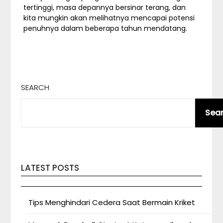
tertinggi, masa depannya bersinar terang, dan
kita mungkin akan melihatnya mencapai potensi
penuhnya dalam beberapa tahun mendatang.
SEARCH
Sea
LATEST POSTS
Tips Menghindari Cedera Saat Bermain Kriket