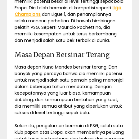
memiliki potensi besar di level tertinggi sepak bola
Eropa. Dia telah bermain di kompetisi seperti
Liga
Champions
dan Ligue 1, dan penampilannya
selalu mencuri perhatian. Di bawah bimbingan
pelatih PSG. Seperti Mauricio Pochettino, dia
memiliki kesempatan untuk terus berkembang
dan menjadi salah satu bek terbaik di dunia.
Masa Depan Bersinar Terang
Masa depan Nuno Mendes bersinar terang. Dan
banyak yang percaya bahwa dia memiliki potensi
untuk menjadi salah satu pemain paling menonjol
dalam beberapa tahun mendatang. Dengan
kecepatannya yang luar biasa, kemampuan
dribbling, dan kemampuan bertahan yang kuat,
dia memiliki semua atribut yang diperlukan untuk
sukses di level tertinggi sepak bola.
Selain itu, pengalaman bermain di PSG, salah satu
klub papan atas Eropa, akan memberinya peluang
untuk terus berkembang dan belajar dari pemain-