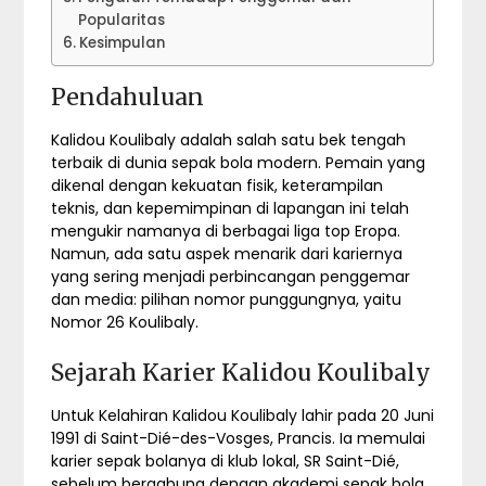
Popularitas
Kesimpulan
Pendahuluan
Kalidou Koulibaly adalah salah satu bek tengah
terbaik di dunia sepak bola modern. Pemain yang
dikenal dengan kekuatan fisik, keterampilan
teknis, dan kepemimpinan di lapangan ini telah
mengukir namanya di berbagai liga top Eropa.
Namun, ada satu aspek menarik dari kariernya
yang sering menjadi perbincangan penggemar
dan media: pilihan nomor punggungnya, yaitu
Nomor 26 Koulibaly.
Sejarah Karier Kalidou Koulibaly
Untuk Kelahiran Kalidou Koulibaly lahir pada 20 Juni
1991 di Saint-Dié-des-Vosges, Prancis. Ia memulai
karier sepak bolanya di klub lokal, SR Saint-Dié,
sebelum bergabung dengan akademi sepak bola