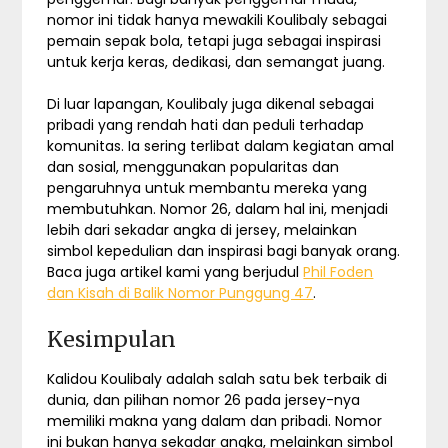
nomor ini tidak hanya mewakili Koulibaly sebagai
pemain sepak bola, tetapi juga sebagai inspirasi
untuk kerja keras, dedikasi, dan semangat juang.
Di luar lapangan, Koulibaly juga dikenal sebagai
pribadi yang rendah hati dan peduli terhadap
komunitas. Ia sering terlibat dalam kegiatan amal
dan sosial, menggunakan popularitas dan
pengaruhnya untuk membantu mereka yang
membutuhkan. Nomor 26, dalam hal ini, menjadi
lebih dari sekadar angka di jersey, melainkan
simbol kepedulian dan inspirasi bagi banyak orang.
Baca juga artikel kami yang berjudul
Phil Foden
dan Kisah di Balik Nomor Punggung 47
.
Kesimpulan
Kalidou Koulibaly adalah salah satu bek terbaik di
dunia, dan pilihan nomor 26 pada jersey-nya
memiliki makna yang dalam dan pribadi. Nomor
ini bukan hanya sekadar angka, melainkan simbol