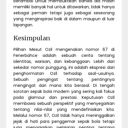
berambisi untuk membuktikan bahwa dia masih
memiliki banyak hal untuk ditawarkan, tidak hanya
sebagai pemain tetapi juga sebagai seseorang
yang menginspirasi baik di dalam maupun di luar
lapangan.
Kesimpulan
Pilihan Mesut Ozil mengenakan nomor 67 di
Fenerbahce adalah sebuah cerita tentang
identitas, warisan, dan kebanggaan. Lebih dari
sekedar nomor punggung, ini adalah ekspresi dari
penghormatan Ozil terhadap asal-usulnya.
Sebuah pengingat tentang pentingnya
mengingat dari mana kita berasal. Di tengah
sorotan sepak bola modern yang sering kali fokus
pada glamour dan prestasi. Keputusan Ozil
membawa sebuah perspektif yang menyegarkan
tentang nilai-nilai yang mendefinisikan kita.
Melalui nomor 67, Ozil tidak hanya meninggalkan
jejak di hati para penggemar sepak bola tetapi
juga mengajarkan pelajaran penting tentang