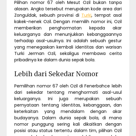
Pilihan nomor 67 oleh Mesut Ozil bukan tanpa
alasan. Angka tersebut merupakan kode area dari
Zonguldak, sebuah provinsi di
Turki
, tempat asal
kakek-nenek Ozil. Dengan memilih nomor ini, Ozil
memberikan penghormatan kepada akar
keluarganya dan menunjukkan kebanggaannya
terhadap asal-usulnya. Ini adalah sebuah gestur
yang menegaskan kembali identitas dan warisan
Turki Jerman Ozil, sekaligus membawa cerita
pribadinya ke dalam dunia sepak bola.
Lebih dari Sekedar Nomor
Pemilihan nomor 67 oleh Ozil di Fenerbahce lebih
dari sekedar tentang menghormati asal-usul
keluarganya. Ini juga merupakan sebuah
pernyataan tentang identitas, kebanggaan, dan
keterkaitan yang mendalam dengan akar
budayanya. Dalam dunia sepak bola, di mana
nomor punggung sering kali dikaitkan dengan
posisi atau status tertentu dalam tim, pilihan Ozil