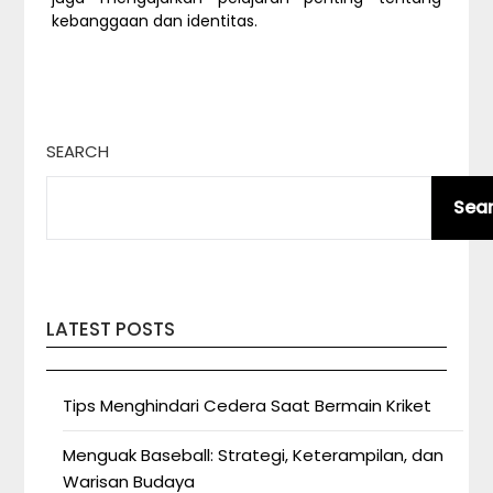
kebanggaan dan identitas.
SEARCH
Sea
LATEST POSTS
Tips Menghindari Cedera Saat Bermain Kriket
Menguak Baseball: Strategi, Keterampilan, dan
Warisan Budaya