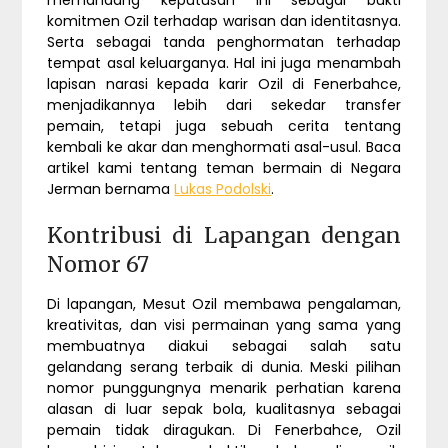
memandang keputusan ini sebagai bukti
komitmen Ozil terhadap warisan dan identitasnya.
Serta sebagai tanda penghormatan terhadap
tempat asal keluarganya. Hal ini juga menambah
lapisan narasi kepada karir Ozil di Fenerbahce,
menjadikannya lebih dari sekedar transfer
pemain, tetapi juga sebuah cerita tentang
kembali ke akar dan menghormati asal-usul. Baca
artikel kami tentang teman bermain di Negara
Jerman bernama
Lukas Podolski
.
Kontribusi di Lapangan dengan
Nomor 67
Di lapangan, Mesut Ozil membawa pengalaman,
kreativitas, dan visi permainan yang sama yang
membuatnya diakui sebagai salah satu
gelandang serang terbaik di dunia. Meski pilihan
nomor punggungnya menarik perhatian karena
alasan di luar sepak bola, kualitasnya sebagai
pemain tidak diragukan. Di Fenerbahce, Ozil