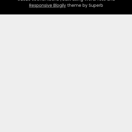
Responsive Blogily
theme by Superb