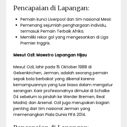
Pencapaian di Lapangan:
Pemain kunci Liverpool dan tim nasional Mesir.
Pemenang sejumlah penghargaan individu,
termasuk Pemain Terbaik Afrika.
Memiliki rekor gol yang mengesankan di Liga
Premier Inggris.
Mesut Ozil: Maestro Lapangan Hijau
Mesut Ozil, lahir pada 15 Oktober 1988 di
Gelsenkirchen, Jerman, adalah seorang pemain
sepak bola berbakat yang dikenal karena
kemampuannya yang luar biasa dalam mengatur
serangan. Karir profesionalnya dimulai di Schalke
04 sebelum ia pindah ke Werder Bremen, Real
Madrid, dan Arsenal. Ozil juga merupakan bagian
penting dari tim nasional Jerman yang
memenangkan Piala Dunia FIFA 2014.