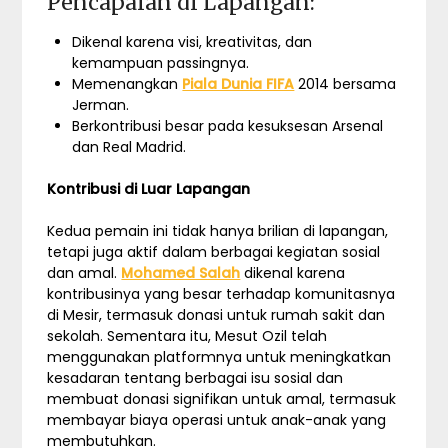
Pencapaian di Lapangan:
Dikenal karena visi, kreativitas, dan
kemampuan passingnya.
Memenangkan
Piala Dunia FIFA
2014 bersama
Jerman.
Berkontribusi besar pada kesuksesan Arsenal
dan Real Madrid.
Kontribusi di Luar Lapangan
Kedua pemain ini tidak hanya brilian di lapangan,
tetapi juga aktif dalam berbagai kegiatan sosial
dan amal.
Mohamed Salah
dikenal karena
kontribusinya yang besar terhadap komunitasnya
di Mesir, termasuk donasi untuk rumah sakit dan
sekolah. Sementara itu, Mesut Ozil telah
menggunakan platformnya untuk meningkatkan
kesadaran tentang berbagai isu sosial dan
membuat donasi signifikan untuk amal, termasuk
membayar biaya operasi untuk anak-anak yang
membutuhkan.