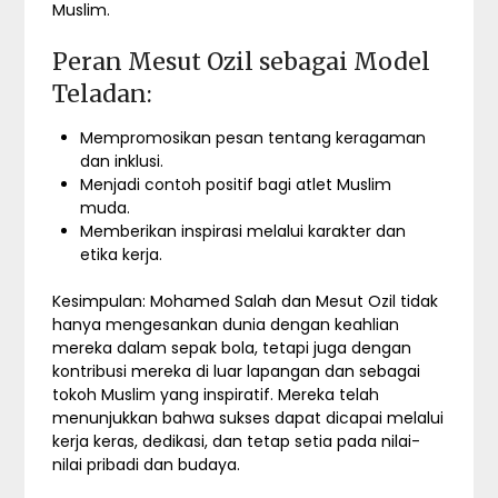
Muslim.
Peran Mesut Ozil sebagai Model
Teladan:
Mempromosikan pesan tentang keragaman
dan inklusi.
Menjadi contoh positif bagi atlet Muslim
muda.
Memberikan inspirasi melalui karakter dan
etika kerja.
Kesimpulan: Mohamed Salah dan Mesut Ozil tidak
hanya mengesankan dunia dengan keahlian
mereka dalam sepak bola, tetapi juga dengan
kontribusi mereka di luar lapangan dan sebagai
tokoh Muslim yang inspiratif. Mereka telah
menunjukkan bahwa sukses dapat dicapai melalui
kerja keras, dedikasi, dan tetap setia pada nilai-
nilai pribadi dan budaya.