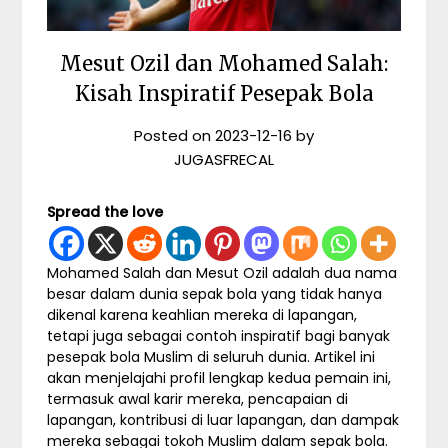
Mesut Ozil dan Mohamed Salah:
Kisah Inspiratif Pesepak Bola
Posted on
2023-12-16
by
JUGASFRECAL
Spread the love
Mohamed Salah dan Mesut Ozil adalah dua nama
besar dalam dunia sepak bola yang tidak hanya
dikenal karena keahlian mereka di lapangan,
tetapi juga sebagai contoh inspiratif bagi banyak
pesepak bola Muslim di seluruh dunia. Artikel ini
akan menjelajahi profil lengkap kedua pemain ini,
termasuk awal karir mereka, pencapaian di
lapangan, kontribusi di luar lapangan, dan dampak
mereka sebagai tokoh Muslim dalam sepak bola.