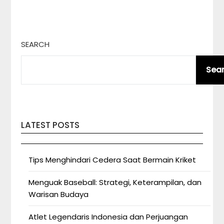
SEARCH
Sea
LATEST POSTS
Tips Menghindari Cedera Saat Bermain Kriket
Menguak Baseball: Strategi, Keterampilan, dan
Warisan Budaya
Atlet Legendaris Indonesia dan Perjuangan