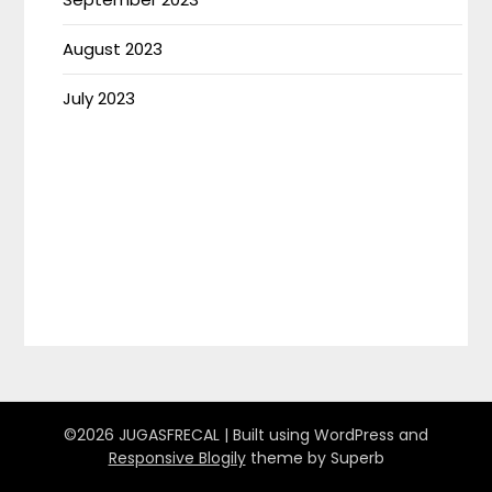
August 2023
July 2023
©2026 JUGASFRECAL
| Built using WordPress and
Responsive Blogily
theme by Superb