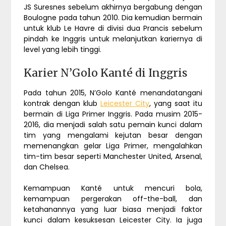
JS Suresnes sebelum akhirnya bergabung dengan
Boulogne pada tahun 2010. Dia kemudian bermain
untuk klub Le Havre di divisi dua Prancis sebelum
pindah ke Inggris untuk melanjutkan kariernya di
level yang lebih tinggi.
Karier N’Golo Kanté di Inggris
Pada tahun 2015, N’Golo Kanté menandatangani
kontrak dengan klub
Leicester City
, yang saat itu
bermain di Liga Primer Inggris. Pada musim 2015-
2016, dia menjadi salah satu pemain kunci dalam
tim yang mengalami kejutan besar dengan
memenangkan gelar Liga Primer, mengalahkan
tim-tim besar seperti Manchester United, Arsenal,
dan Chelsea.
Kemampuan Kanté untuk mencuri bola,
kemampuan pergerakan off-the-ball, dan
ketahanannya yang luar biasa menjadi faktor
kunci dalam kesuksesan Leicester City. Ia juga