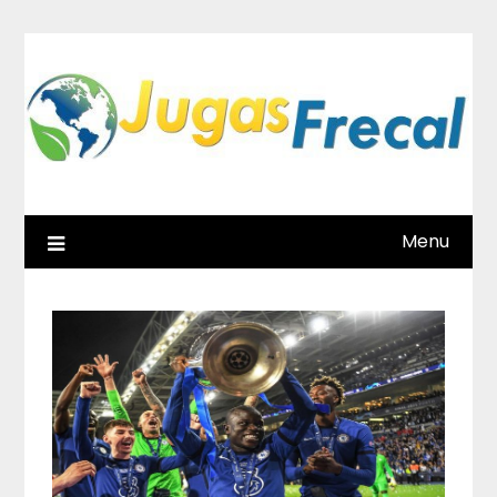
Skip
to
content
Menu