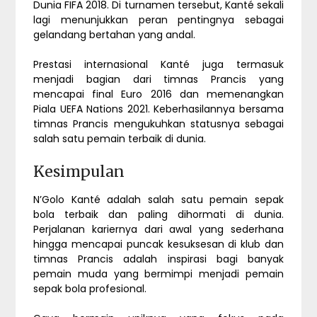
Dunia FIFA 2018. Di turnamen tersebut, Kanté sekali
lagi menunjukkan peran pentingnya sebagai
gelandang bertahan yang andal.
Prestasi internasional Kanté juga termasuk
menjadi bagian dari timnas Prancis yang
mencapai final Euro 2016 dan memenangkan
Piala UEFA Nations 2021. Keberhasilannya bersama
timnas Prancis mengukuhkan statusnya sebagai
salah satu pemain terbaik di dunia.
Kesimpulan
N’Golo Kanté adalah salah satu pemain sepak
bola terbaik dan paling dihormati di dunia.
Perjalanan kariernya dari awal yang sederhana
hingga mencapai puncak kesuksesan di klub dan
timnas Prancis adalah inspirasi bagi banyak
pemain muda yang bermimpi menjadi pemain
sepak bola profesional.