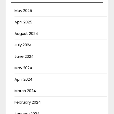
May 2025
April 2025
August 2024
July 2024
June 2024
May 2024
April 2024
March 2024
February 2024
January 2024