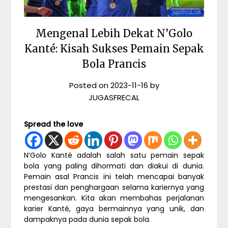
Mengenal Lebih Dekat N’Golo
Kanté: Kisah Sukses Pemain Sepak
Bola Prancis
Posted on
2023-11-16
by
JUGASFRECAL
Spread the love
N’Golo Kanté adalah salah satu pemain sepak
bola yang paling dihormati dan diakui di dunia.
Pemain asal Prancis ini telah mencapai banyak
prestasi dan penghargaan selama kariernya yang
mengesankan. Kita akan membahas perjalanan
karier Kanté, gaya bermainnya yang unik, dan
dampaknya pada dunia sepak bola.