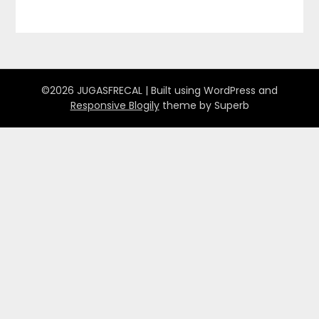
©2026 JUGASFRECAL
| Built using WordPress and
Responsive Blogily
theme by Superb