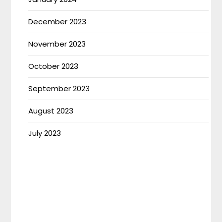
December 2023
November 2023
October 2023
September 2023
August 2023
July 2023