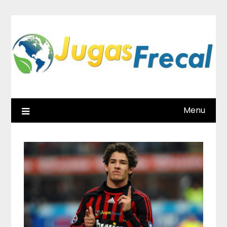
Skip
to
content
Menu