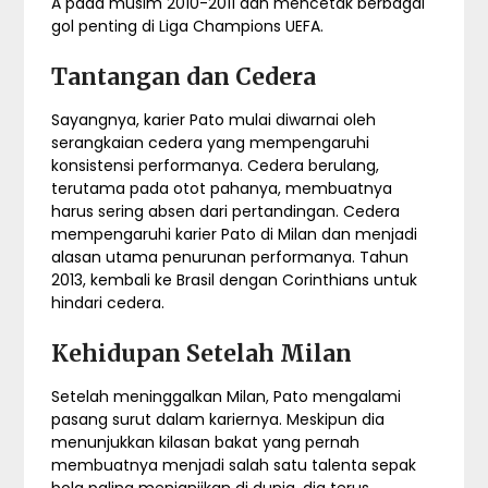
A pada musim 2010-2011 dan mencetak berbagai
gol penting di Liga Champions UEFA.
Tantangan dan Cedera
Sayangnya, karier Pato mulai diwarnai oleh
serangkaian cedera yang mempengaruhi
konsistensi performanya. Cedera berulang,
terutama pada otot pahanya, membuatnya
harus sering absen dari pertandingan. Cedera
mempengaruhi karier Pato di Milan dan menjadi
alasan utama penurunan performanya. Tahun
2013, kembali ke Brasil dengan Corinthians untuk
hindari cedera.
Kehidupan Setelah Milan
Setelah meninggalkan Milan, Pato mengalami
pasang surut dalam kariernya. Meskipun dia
menunjukkan kilasan bakat yang pernah
membuatnya menjadi salah satu talenta sepak