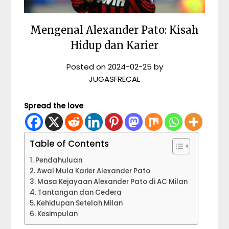
Mengenal Alexander Pato: Kisah
Hidup dan Karier
Posted on
2024-02-25
by
JUGASFRECAL
Spread the love
Table of Contents
Pendahuluan
Awal Mula Karier Alexander Pato
Masa Kejayaan Alexander Pato di AC Milan
Tantangan dan Cedera
Kehidupan Setelah Milan
Kesimpulan