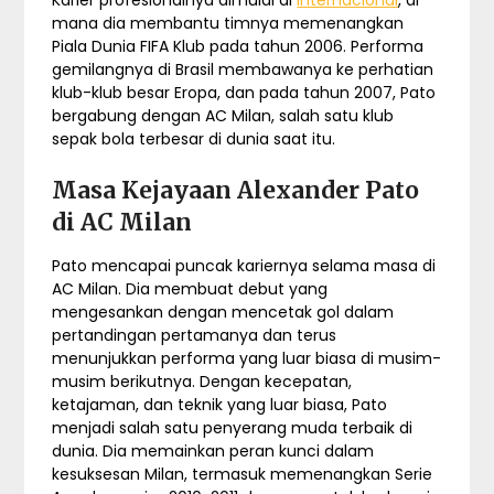
Karier profesionalnya dimulai di
Internacional
, di
mana dia membantu timnya memenangkan
Piala Dunia FIFA Klub pada tahun 2006. Performa
gemilangnya di Brasil membawanya ke perhatian
klub-klub besar Eropa, dan pada tahun 2007, Pato
bergabung dengan AC Milan, salah satu klub
sepak bola terbesar di dunia saat itu.
Masa Kejayaan Alexander Pato
di AC Milan
Pato mencapai puncak kariernya selama masa di
AC Milan. Dia membuat debut yang
mengesankan dengan mencetak gol dalam
pertandingan pertamanya dan terus
menunjukkan performa yang luar biasa di musim-
musim berikutnya. Dengan kecepatan,
ketajaman, dan teknik yang luar biasa, Pato
menjadi salah satu penyerang muda terbaik di
dunia. Dia memainkan peran kunci dalam
kesuksesan Milan, termasuk memenangkan Serie