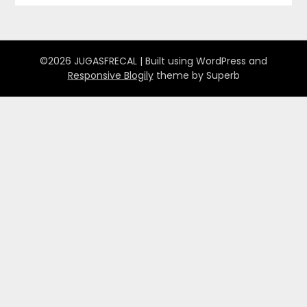
©2026 JUGASFRECAL
| Built using WordPress and
Responsive Blogily
theme by Superb