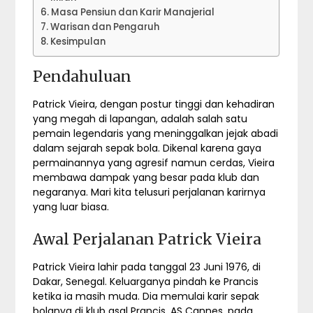
Masa Pensiun dan Karir Manajerial
Warisan dan Pengaruh
Kesimpulan
Pendahuluan
Patrick Vieira, dengan postur tinggi dan kehadiran
yang megah di lapangan, adalah salah satu
pemain legendaris yang meninggalkan jejak abadi
dalam sejarah sepak bola. Dikenal karena gaya
permainannya yang agresif namun cerdas, Vieira
membawa dampak yang besar pada klub dan
negaranya. Mari kita telusuri perjalanan karirnya
yang luar biasa.
Awal Perjalanan Patrick Vieira
Patrick Vieira lahir pada tanggal 23 Juni 1976, di
Dakar, Senegal. Keluarganya pindah ke Prancis
ketika ia masih muda. Dia memulai karir sepak
bolanya di klub asal Prancis, AS Cannes, pada