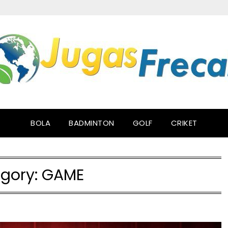
BOLA
BADMINTON
GOLF
CRIKET
gory:
GAME