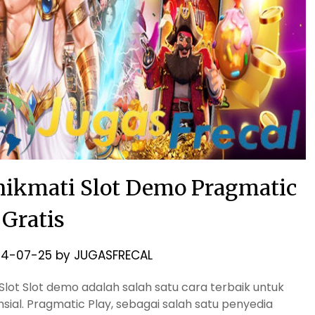
ikmati Slot Demo Pragmatic
Gratis
24-07-25
by
JUGASFRECAL
ot Slot demo adalah salah satu cara terbaik untuk
sial. Pragmatic Play, sebagai salah satu penyedia