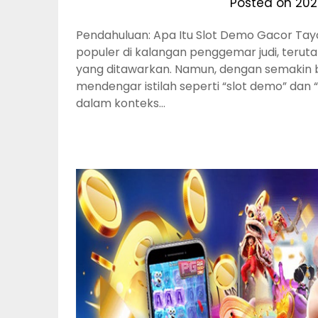
Posted on
20
Pendahuluan: Apa Itu Slot Demo Gacor Tayo4
populer di kalangan penggemar judi, teru
yang ditawarkan. Namun, dengan semakin ba
mendengar istilah seperti “slot demo” dan 
dalam konteks…