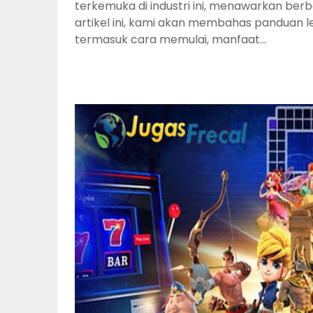
terkemuka di industri ini, menawarkan be
artikel ini, kami akan membahas panduan l
termasuk cara memulai, manfaat…