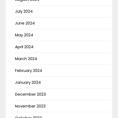
July 2024
June 2024
May 2024
April 2024
March 2024
February 2024
January 2024
December 2023
November 2023
October 2023