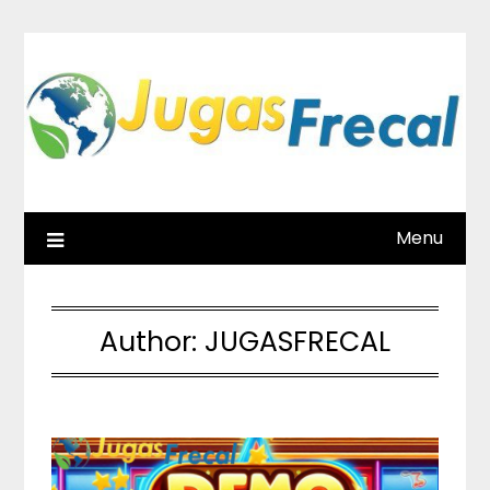
Skip
to
content
Menu
Author:
JUGASFRECAL