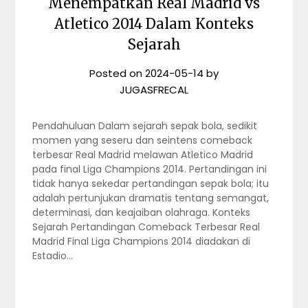
Menempatkan Real Madrid vs
Atletico 2014 Dalam Konteks
Sejarah
Posted on
2024-05-14
by
JUGASFRECAL
Pendahuluan Dalam sejarah sepak bola, sedikit
momen yang seseru dan seintens comeback
terbesar Real Madrid melawan Atletico Madrid
pada final Liga Champions 2014. Pertandingan ini
tidak hanya sekedar pertandingan sepak bola; itu
adalah pertunjukan dramatis tentang semangat,
determinasi, dan keajaiban olahraga. Konteks
Sejarah Pertandingan Comeback Terbesar Real
Madrid Final Liga Champions 2014 diadakan di
Estadio…