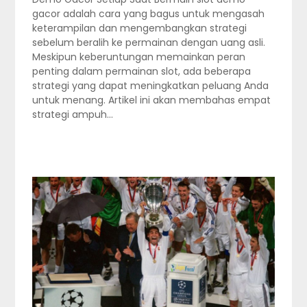
gacor adalah cara yang bagus untuk mengasah
keterampilan dan mengembangkan strategi
sebelum beralih ke permainan dengan uang asli.
Meskipun keberuntungan memainkan peran
penting dalam permainan slot, ada beberapa
strategi yang dapat meningkatkan peluang Anda
untuk menang. Artikel ini akan membahas empat
strategi ampuh…