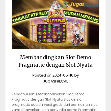
Membandingkan Slot Demo
Pragmatic dengan Slot Nyata
Posted on
2024-05-16
by
JUGASFRECAL
Pendahuluan: Membandingkan Slot Demo
Pragmatic dengan Slot Nyata Slot demo
pragmatic adalah versi gratis dari permainan slot
yang ditawarkan oleh penyedia game Pragmatic