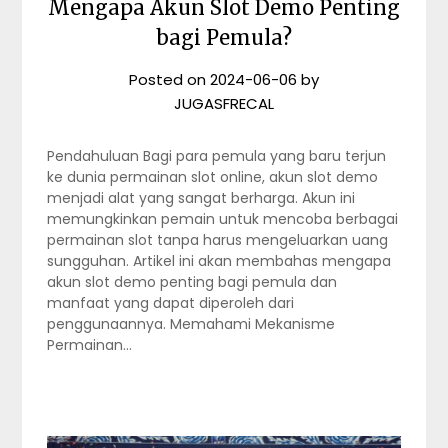
Mengapa Akun Slot Demo Penting
bagi Pemula?
Posted on
2024-06-06
by
JUGASFRECAL
Pendahuluan Bagi para pemula yang baru terjun
ke dunia permainan slot online, akun slot demo
menjadi alat yang sangat berharga. Akun ini
memungkinkan pemain untuk mencoba berbagai
permainan slot tanpa harus mengeluarkan uang
sungguhan. Artikel ini akan membahas mengapa
akun slot demo penting bagi pemula dan
manfaat yang dapat diperoleh dari
penggunaannya. Memahami Mekanisme
Permainan…