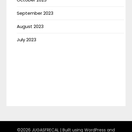
September 2023
August 2023
July 2023
©2026 JUGASFRECAL
| Built using WordPress and