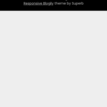
Responsive Blogily
theme by Superb