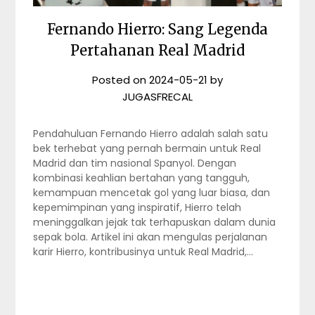
Fernando Hierro: Sang Legenda
Pertahanan Real Madrid
Posted on
2024-05-21
by
JUGASFRECAL
Pendahuluan Fernando Hierro adalah salah satu
bek terhebat yang pernah bermain untuk Real
Madrid dan tim nasional Spanyol. Dengan
kombinasi keahlian bertahan yang tangguh,
kemampuan mencetak gol yang luar biasa, dan
kepemimpinan yang inspiratif, Hierro telah
meninggalkan jejak tak terhapuskan dalam dunia
sepak bola. Artikel ini akan mengulas perjalanan
karir Hierro, kontribusinya untuk Real Madrid,…