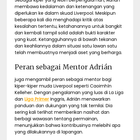
Sebagai kiper yang lebih berpengalaman, Adrián
membawa kedalaman dan ketenangan yang
diperlukan ke dalam skuad Liverpool. Meskipun
beberapa kali dia menghadapi kritik atas
kesalahan tertentu, ketahanannya untuk bangkit
dan kembali tampil solid adalah bukti karakter
yang kuat. Ketangguhannya di bawah tekanan
dan keahliannya dalam situasi satu lawan satu
telah membuatnya menjadi aset yang berharga.
Peran sebagai Mentor Adrián
juga mengambil peran sebagai mentor bagi
kiper-kiper muda Liverpool seperti Caoimhín
Kelleher. Dengan pengalaman yang luas di La Liga
dan
Liga Primer
Inggris, Adrián menawarkan
panduan dan dukungan yang tak ternilai. Dia
sering kali terlihat memberikan nasihat dan
berbagi wawasan tentang permainan,
menunjukkan bahwa kontribusinya melebihi apa
yang dilakukannya di lapangan.