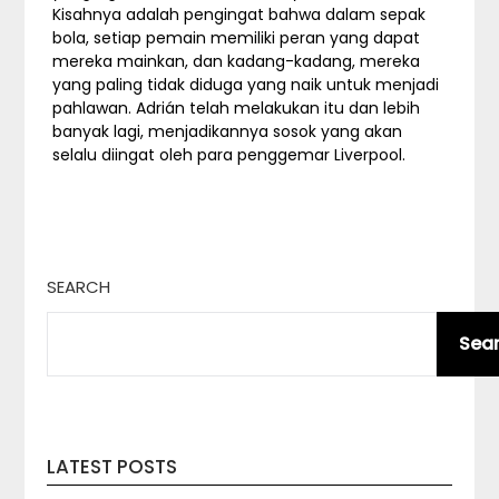
Kisahnya adalah pengingat bahwa dalam sepak
bola, setiap pemain memiliki peran yang dapat
mereka mainkan, dan kadang-kadang, mereka
yang paling tidak diduga yang naik untuk menjadi
pahlawan. Adrián telah melakukan itu dan lebih
banyak lagi, menjadikannya sosok yang akan
selalu diingat oleh para penggemar Liverpool.
SEARCH
Sea
LATEST POSTS