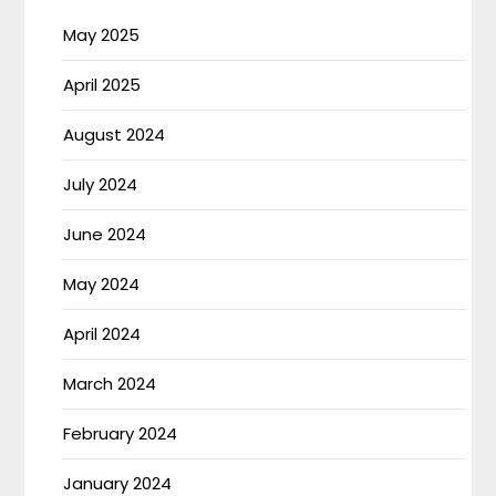
May 2025
April 2025
August 2024
July 2024
June 2024
May 2024
April 2024
March 2024
February 2024
January 2024