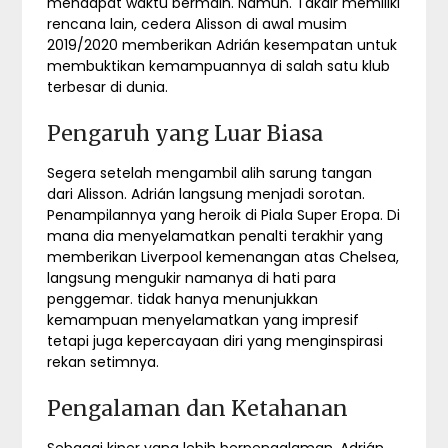
mendapat waktu bermain. Namun. Takdir memiliki
rencana lain, cedera Alisson di awal musim
2019/2020 memberikan Adrián kesempatan untuk
membuktikan kemampuannya di salah satu klub
terbesar di dunia.
Pengaruh yang Luar Biasa
Segera setelah mengambil alih sarung tangan
dari Alisson. Adrián langsung menjadi sorotan.
Penampilannya yang heroik di Piala Super Eropa. Di
mana dia menyelamatkan penalti terakhir yang
memberikan Liverpool kemenangan atas Chelsea,
langsung mengukir namanya di hati para
penggemar. tidak hanya menunjukkan
kemampuan menyelamatkan yang impresif
tetapi juga kepercayaan diri yang menginspirasi
rekan setimnya.
Pengalaman dan Ketahanan