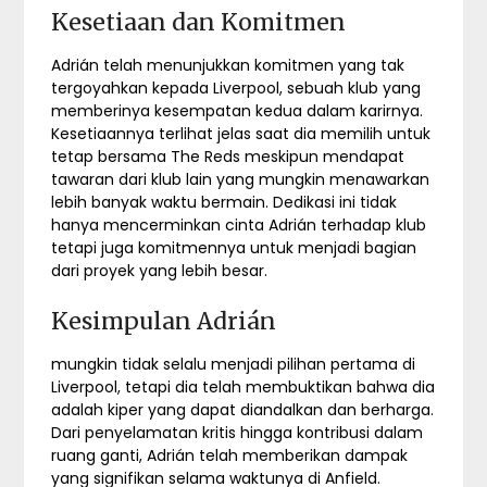
Kesetiaan dan Komitmen
Adrián telah menunjukkan komitmen yang tak
tergoyahkan kepada Liverpool, sebuah klub yang
memberinya kesempatan kedua dalam karirnya.
Kesetiaannya terlihat jelas saat dia memilih untuk
tetap bersama The Reds meskipun mendapat
tawaran dari klub lain yang mungkin menawarkan
lebih banyak waktu bermain. Dedikasi ini tidak
hanya mencerminkan cinta Adrián terhadap klub
tetapi juga komitmennya untuk menjadi bagian
dari proyek yang lebih besar.
Kesimpulan Adrián
mungkin tidak selalu menjadi pilihan pertama di
Liverpool, tetapi dia telah membuktikan bahwa dia
adalah kiper yang dapat diandalkan dan berharga.
Dari penyelamatan kritis hingga kontribusi dalam
ruang ganti, Adrián telah memberikan dampak
yang signifikan selama waktunya di Anfield.