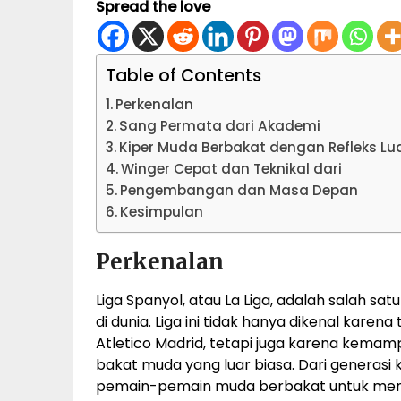
Spread the love
Table of Contents
Perkenalan
Sang Permata dari Akademi
Kiper Muda Berbakat dengan Refleks Lu
Winger Cepat dan Teknikal dari
Pengembangan dan Masa Depan
Kesimpulan
Perkenalan
Liga Spanyol, atau La Liga, adalah salah sa
di dunia. Liga ini tidak hanya dikenal karen
Atletico Madrid, tetapi juga karena ke
bakat muda yang luar biasa. Dari generasi 
pemain-pemain muda berbakat untuk menu