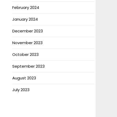
February 2024
January 2024
December 2023
November 2023
October 2023
September 2023
August 2023
July 2023