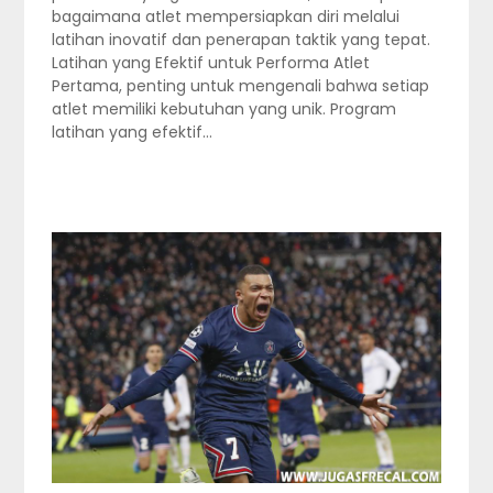
bagaimana atlet mempersiapkan diri melalui
latihan inovatif dan penerapan taktik yang tepat.
Latihan yang Efektif untuk Performa Atlet
Pertama, penting untuk mengenali bahwa setiap
atlet memiliki kebutuhan yang unik. Program
latihan yang efektif…