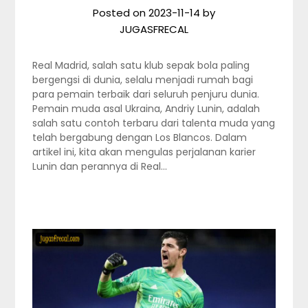
Posted on
2023-11-14
by
JUGASFRECAL
Real Madrid, salah satu klub sepak bola paling
bergengsi di dunia, selalu menjadi rumah bagi
para pemain terbaik dari seluruh penjuru dunia.
Pemain muda asal Ukraina, Andriy Lunin, adalah
salah satu contoh terbaru dari talenta muda yang
telah bergabung dengan Los Blancos. Dalam
artikel ini, kita akan mengulas perjalanan karier
Lunin dan perannya di Real…