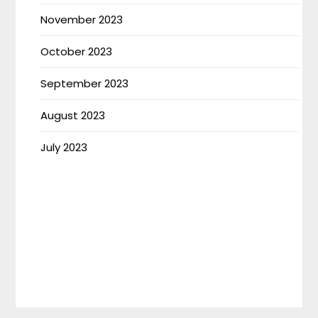
November 2023
October 2023
September 2023
August 2023
July 2023