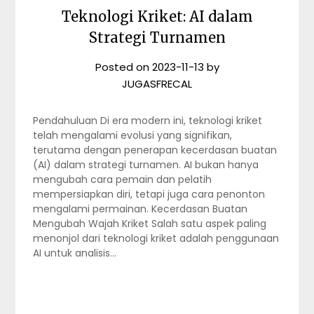
Teknologi Kriket: AI dalam
Strategi Turnamen
Posted on
2023-11-13
by
JUGASFRECAL
Pendahuluan Di era modern ini, teknologi kriket
telah mengalami evolusi yang signifikan,
terutama dengan penerapan kecerdasan buatan
(AI) dalam strategi turnamen. AI bukan hanya
mengubah cara pemain dan pelatih
mempersiapkan diri, tetapi juga cara penonton
mengalami permainan. Kecerdasan Buatan
Mengubah Wajah Kriket Salah satu aspek paling
menonjol dari teknologi kriket adalah penggunaan
AI untuk analisis…