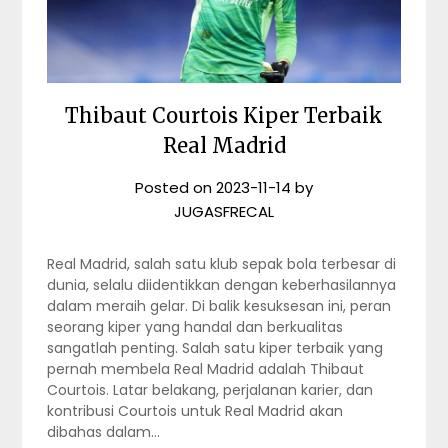
Thibaut Courtois Kiper Terbaik
Real Madrid
Posted on
2023-11-14
by
JUGASFRECAL
Real Madrid, salah satu klub sepak bola terbesar di
dunia, selalu diidentikkan dengan keberhasilannya
dalam meraih gelar. Di balik kesuksesan ini, peran
seorang kiper yang handal dan berkualitas
sangatlah penting. Salah satu kiper terbaik yang
pernah membela Real Madrid adalah Thibaut
Courtois. Latar belakang, perjalanan karier, dan
kontribusi Courtois untuk Real Madrid akan
dibahas dalam…