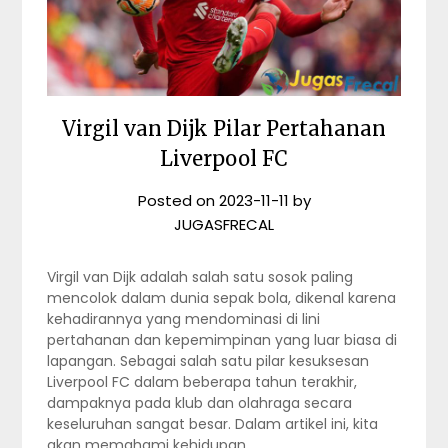
Virgil van Dijk Pilar Pertahanan
Liverpool FC
Posted on
2023-11-11
by
JUGASFRECAL
Virgil van Dijk adalah salah satu sosok paling
mencolok dalam dunia sepak bola, dikenal karena
kehadirannya yang mendominasi di lini
pertahanan dan kepemimpinan yang luar biasa di
lapangan. Sebagai salah satu pilar kesuksesan
Liverpool FC dalam beberapa tahun terakhir,
dampaknya pada klub dan olahraga secara
keseluruhan sangat besar. Dalam artikel ini, kita
akan memahami kehidupan…