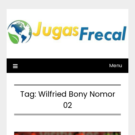
Skip
to
content
Menu
Tag:
Wilfried Bony Nomor
02