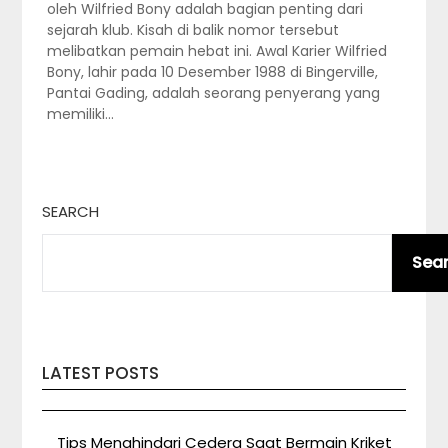
oleh Wilfried Bony adalah bagian penting dari
sejarah klub. Kisah di balik nomor tersebut
melibatkan pemain hebat ini. Awal Karier Wilfried
Bony, lahir pada 10 Desember 1988 di Bingerville,
Pantai Gading, adalah seorang penyerang yang
memiliki…
SEARCH
Sea
LATEST POSTS
Tips Menghindari Cedera Saat Bermain Kriket