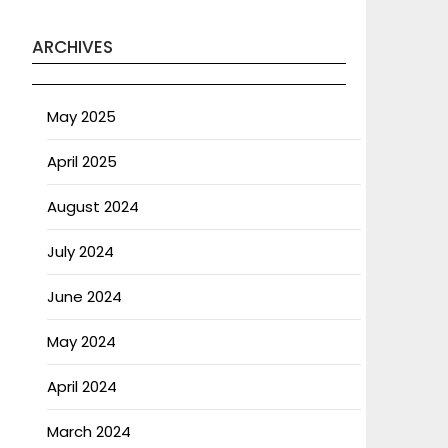
ARCHIVES
May 2025
April 2025
August 2024
July 2024
June 2024
May 2024
April 2024
March 2024