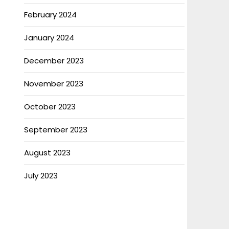
February 2024
January 2024
December 2023
November 2023
October 2023
September 2023
August 2023
July 2023