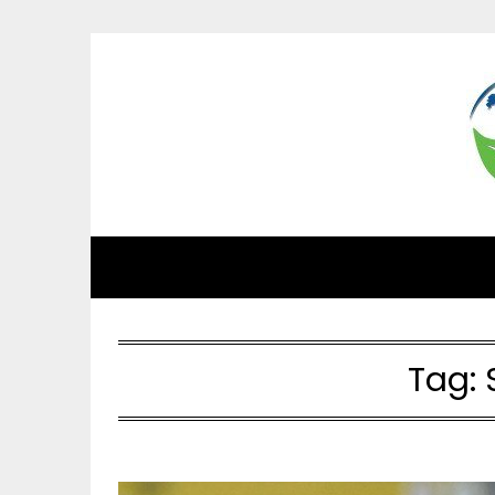
Skip
to
content
Tag: