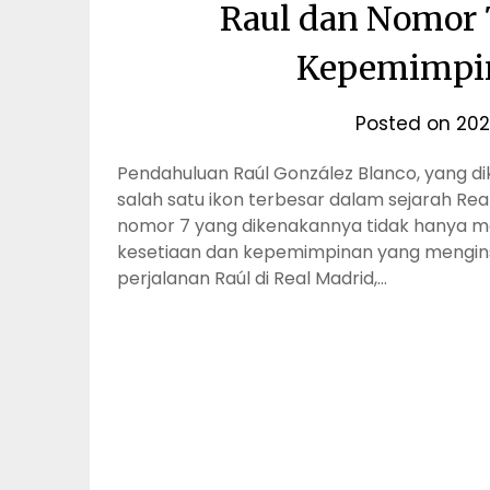
Raul dan Nomor 
Kepemimpin
Posted on
20
Pendahuluan Raúl González Blanco, yang di
salah satu ikon terbesar dalam sejarah Rea
nomor 7 yang dikenakannya tidak hanya men
kesetiaan dan kepemimpinan yang menginsp
perjalanan Raúl di Real Madrid,…