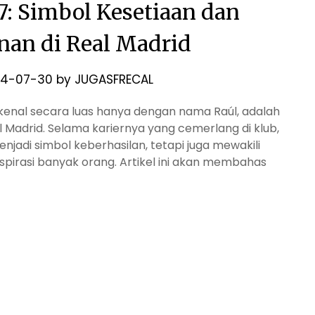
7: Simbol Kesetiaan dan
an di Real Madrid
24-07-30
by
JUGASFRECAL
kenal secara luas hanya dengan nama Raúl, adalah
l Madrid. Selama kariernya yang cemerlang di klub,
jadi simbol keberhasilan, tetapi juga mewakili
irasi banyak orang. Artikel ini akan membahas