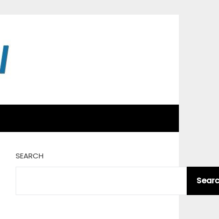
SEARCH
Sear