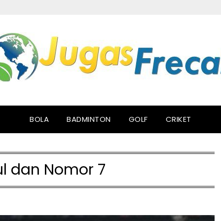
BOLA
BADMINTON
GOLF
CRIKET
l dan Nomor 7