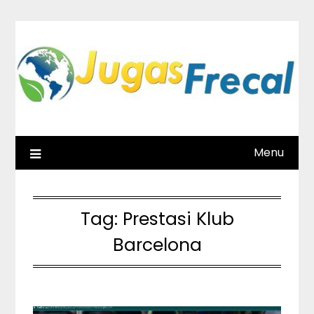
Skip
to
content
Menu
Tag:
Prestasi Klub
Barcelona