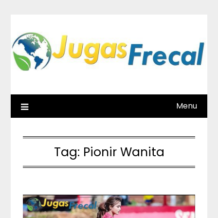
Skip
to
content
Menu
Tag:
Pionir Wanita