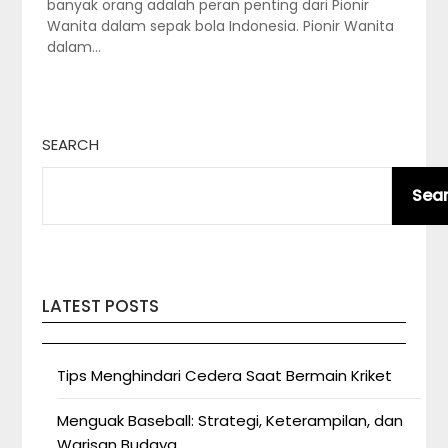
banyak orang adalah peran penting dari Pionir
Wanita dalam sepak bola Indonesia. Pionir Wanita
dalam…
SEARCH
Sea
LATEST POSTS
Tips Menghindari Cedera Saat Bermain Kriket
Menguak Baseball: Strategi, Keterampilan, dan
Warisan Budaya