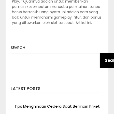
Play. Tujuannya adalah untuk memberikan
pemain kesempatan mencoba permainan tanpa
harus bertaruh uang nyata. Ini adalah cara yang
baik untuk memahami gameplay, fitur, dan bonus
yang ditawarkan oleh slot tersebut. Artikel ini…
SEARCH
Sea
LATEST POSTS
Tips Menghindari Cedera Saat Bermain Kriket