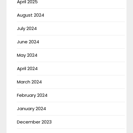
April 2025
August 2024
July 2024
June 2024
May 2024
April 2024
March 2024
February 2024
January 2024
December 2023