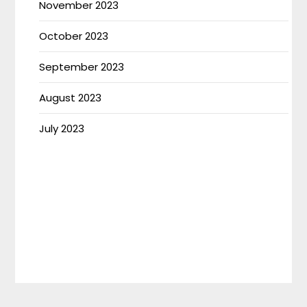
November 2023
October 2023
September 2023
August 2023
July 2023