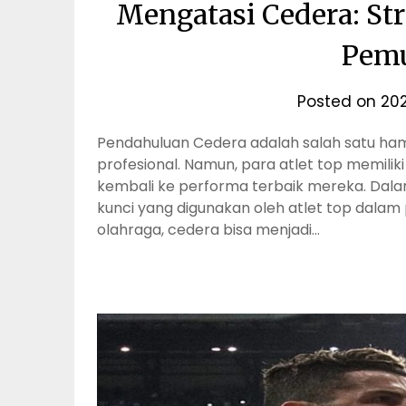
Mengatasi Cedera: Str
Pemu
Posted on
20
Pendahuluan Cedera adalah salah satu hamb
profesional. Namun, para atlet top memiliki
kembali ke performa terbaik mereka. Dala
kunci yang digunakan oleh atlet top dala
olahraga, cedera bisa menjadi…