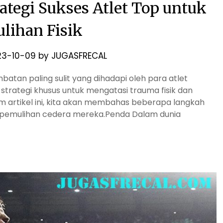
ategi Sukses Atlet Top untuk
lihan Fisik
23-10-09
by
JUGASFRECAL
atan paling sulit yang dihadapi oleh para atlet
 strategi khusus untuk mengatasi trauma fisik dan
m artikel ini, kita akan membahas beberapa langkah
m pemulihan cedera mereka.Penda Dalam dunia