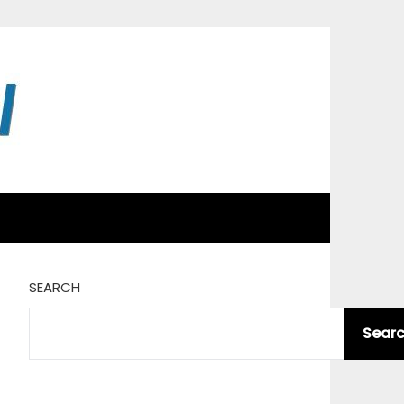
SEARCH
Sear