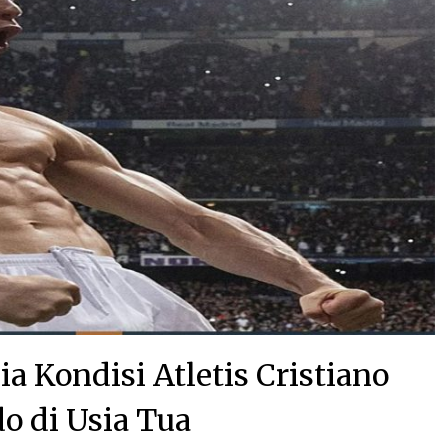
ia Kondisi Atletis Cristiano
o di Usia Tua