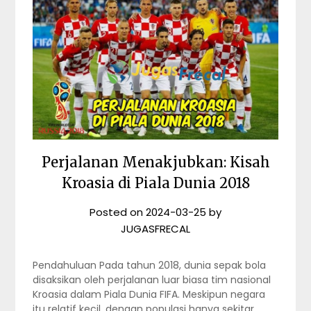
Perjalanan Menakjubkan: Kisah
Kroasia di Piala Dunia 2018
Posted on
2024-03-25
by
JUGASFRECAL
Pendahuluan Pada tahun 2018, dunia sepak bola
disaksikan oleh perjalanan luar biasa tim nasional
Kroasia dalam Piala Dunia FIFA. Meskipun negara
itu relatif kecil, dengan populasi hanya sekitar