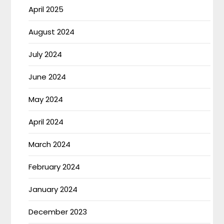
April 2025
August 2024
July 2024
June 2024
May 2024
April 2024
March 2024
February 2024
January 2024
December 2023