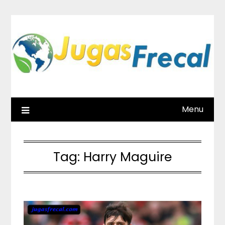
Skip
to
content
Menu
Tag:
Harry Maguire