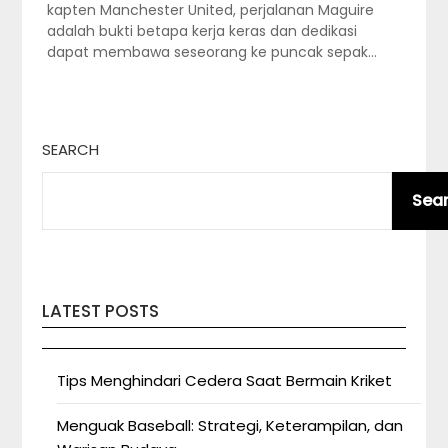
kapten Manchester United, perjalanan Maguire
adalah bukti betapa kerja keras dan dedikasi
dapat membawa seseorang ke puncak sepak…
SEARCH
Sea
LATEST POSTS
Tips Menghindari Cedera Saat Bermain Kriket
Menguak Baseball: Strategi, Keterampilan, dan