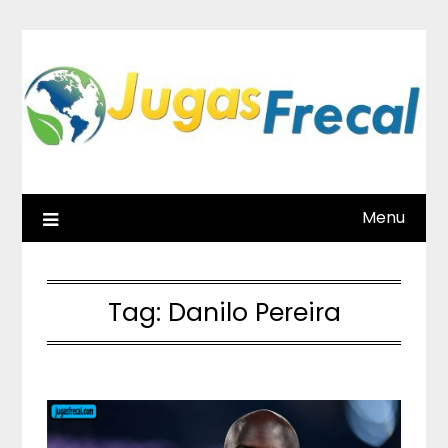
Skip
to
content
Menu
Tag:
Danilo Pereira