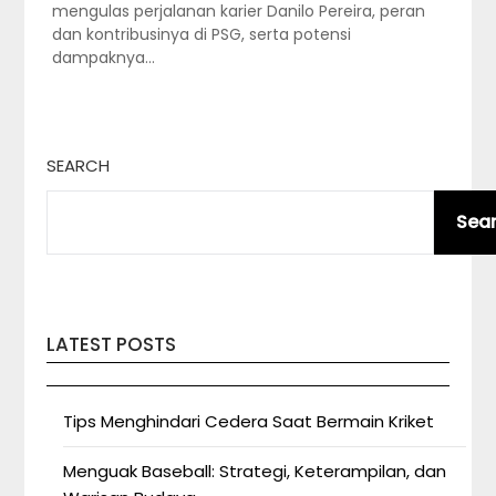
mengulas perjalanan karier Danilo Pereira, peran
dan kontribusinya di PSG, serta potensi
dampaknya…
SEARCH
Sea
LATEST POSTS
Tips Menghindari Cedera Saat Bermain Kriket
Menguak Baseball: Strategi, Keterampilan, dan