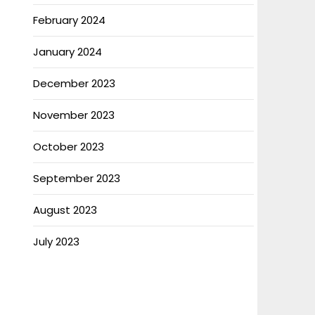
February 2024
January 2024
December 2023
November 2023
October 2023
September 2023
August 2023
July 2023