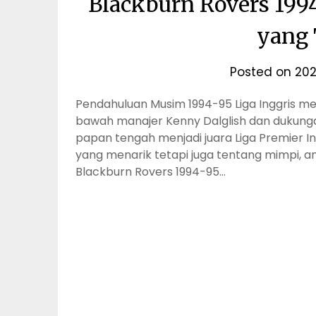
Blackburn Rovers 1994
yang 
Posted on
20
Pendahuluan Musim 1994-95 Liga Inggris me
bawah manajer Kenny Dalglish dan dukungan
papan tengah menjadi juara Liga Premier I
yang menarik tetapi juga tentang mimpi, am
Blackburn Rovers 1994-95…