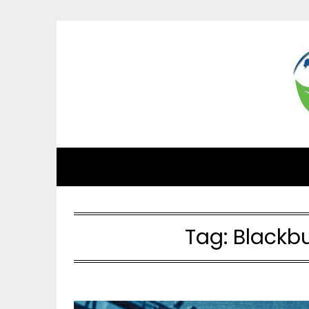
Skip
to
content
Tag:
Blackb